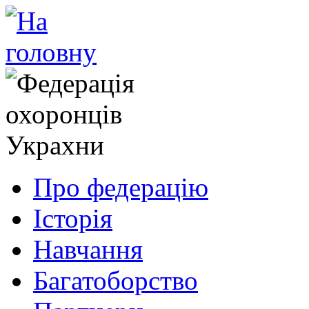
Про федерацію
Історія
Навчання
Багатоборство