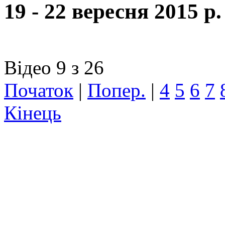
19 - 22 вересня 2015 р
Відео 9 з 26
Початок
|
Попер.
|
4
5
6
7
Кінець