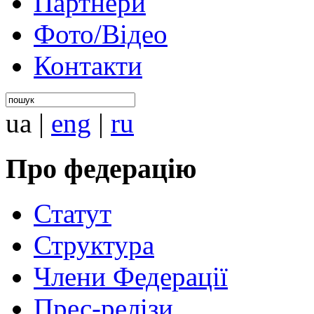
Партнери
Фото/Відео
Контакти
ua
|
eng
|
ru
Про федерацію
Статут
Структура
Члени Федерації
Прес-релізи