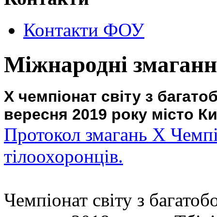
Контакти ФОУ
Міжнародні змаган
X чемпіонат світу з багато
вересня 2019 року місто Ки
Протокол змагань X Чемпі
тілоохоронців.
Чемпіонат світу з багатоб