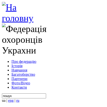
Про федерацію
Історія
Навчання
Багатоборство
Партнери
Фото/Відео
Контакти
ua
|
eng
|
ru