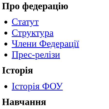
Про федерацію
Статут
Структура
Члени Федерації
Прес-релізи
Історія
Історія ФОУ
Навчання