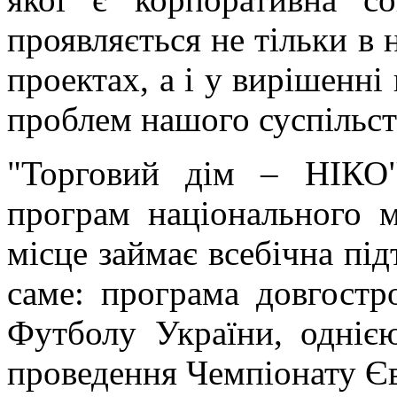
проявляється не тільки в
проектах, а і у вирішенні
проблем нашого суспільст
"Торговий дім – НІКО"
програм національного м
місце займає всебічна під
саме: програма довгостр
Футболу України, однією
проведення Чемпіонату Єв