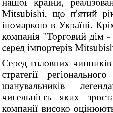
нашої країни, реалізов
Mitsubishi, що п'ятий р
іномаркою в Україні. Крім
компанія "Торговий дім 
серед імпортерів Mitsubis
Серед головних чинників 
стратегії регіональног
шанувальників легенд
чисельність яких зрос
компанії високо оцінюют