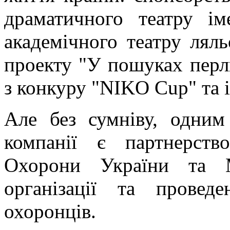
драматичного театру ім
академічного театру ляль
проекту "У пошуках перли
з конкуру "NIKO Cup" та 
Але без сумніву, одним
компанії є партнерст
Охорони України та 
організації та провед
охоронців.