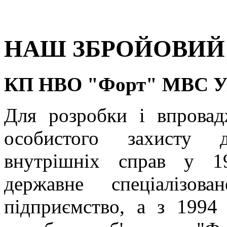
НАШ ЗБРОЙОВИЙ
КП НВО "Форт" МВС У
Для розробки і впровад
особистого захисту д
внутрішніх справ у 1
державне спеціалізов
підприємство, а з 1994