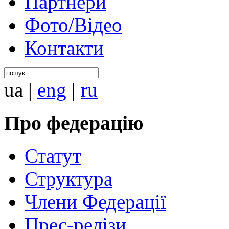
Партнери
Фото/Відео
Контакти
ua
|
eng
|
ru
Про федерацію
Статут
Структура
Члени Федерації
Прес-релізи