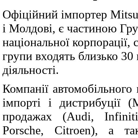
Офіційний імпортер Mitsub
і Молдові, є частиною Гр
національної корпорації, 
групи входять близько 30
діяльності.
Компанії автомобільного 
імпорті і дистрибуції (M
продажах (Audi, Infinit
Porsche, Citroen), а т