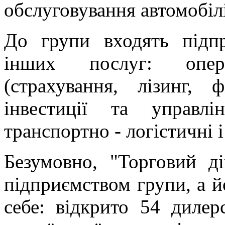
обслуговування автомобілі
До групи входять підп
інших послуг: опера
(страхування, лізинг, 
інвестиції та управлі
транспортно - логістичні 
Безумовно, "Торговий 
підприємством групи, а йо
себе: відкрито 54 дилер