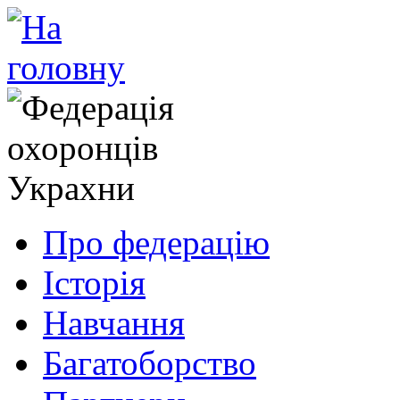
Про федерацію
Історія
Навчання
Багатоборство