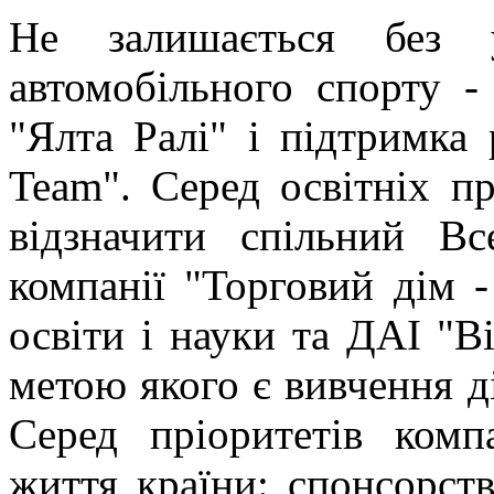
Не залишається без у
автомобільного спорту -
"Ялта Ралі" і підтримка 
Team". Серед освітніх п
відзначити спільний Вс
компанії "Торговий дім 
освіти і науки та ДАІ "В
метою якого є вивчення д
Серед пріоритетів комп
життя країни: спонсорст