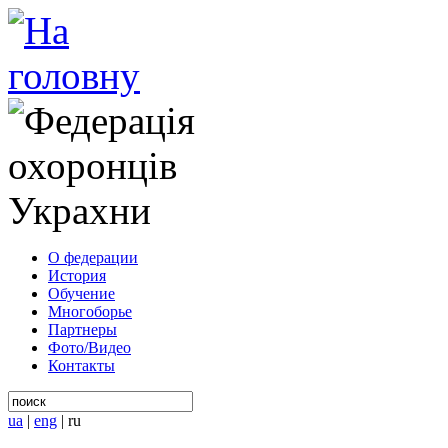
О федерации
История
Обучение
Многоборье
Партнеры
Фото/Видео
Контакты
ua
|
eng
|
ru