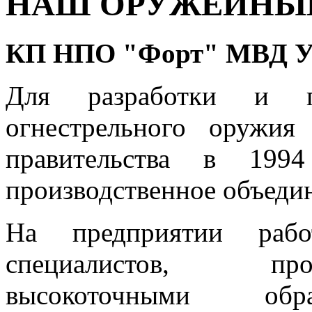
НАШ ОРУЖЕЙНЫ
КП НПО "Форт" МВД 
Для разработки и про
огнестрельного оружи
правительства в 1994
производственное объед
На предприятии раб
специалистов, про
высокоточными обр