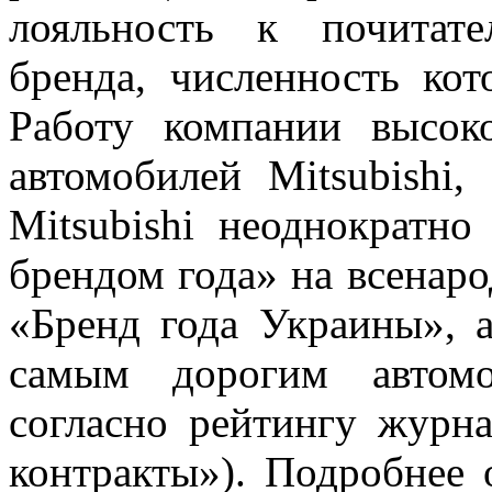
лояльность к почитате
бренда, численность ко
Работу компании высок
автомобилей Mitsubishi,
Mitsubishi неоднократн
брендом года» на всенар
«Бренд года Украины»,
самым дорогим автом
согласно рейтингу журн
контракты»). Подробнее