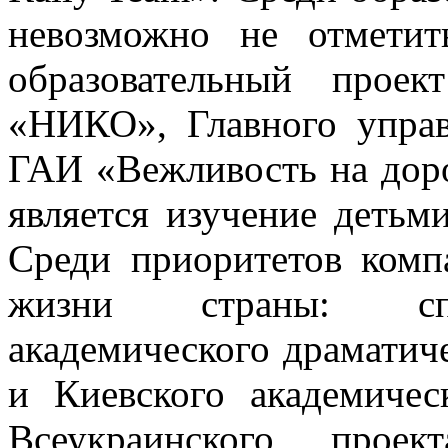
невозможно не отметит
образовательный прое
«НИКО», Главного управ
ГАИ «Вежливость на доро
является изучение детьм
Среди приоритетов комп
жизни страны: спо
академического драматич
и Киевского академичес
Всеукраинского прое