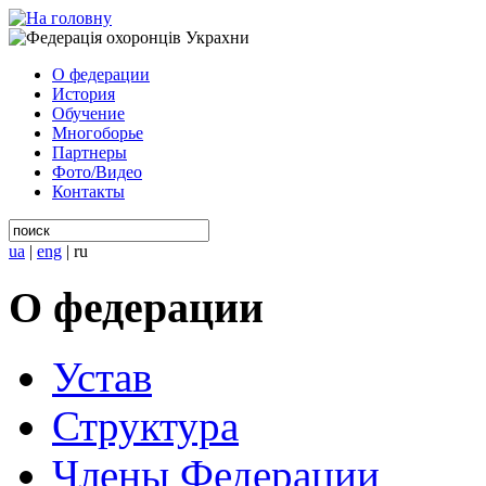
О федерации
История
Обучение
Многоборье
Партнеры
Фото/Видео
Контакты
ua
|
eng
|
ru
О федерации
Устав
Структура
Члены Федерации