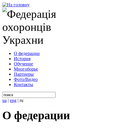
О федерации
История
Обучение
Многоборье
Партнеры
Фото/Видео
Контакты
ua
|
eng
|
ru
О федерации