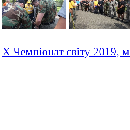
X Чемпіонат світу 2019, м