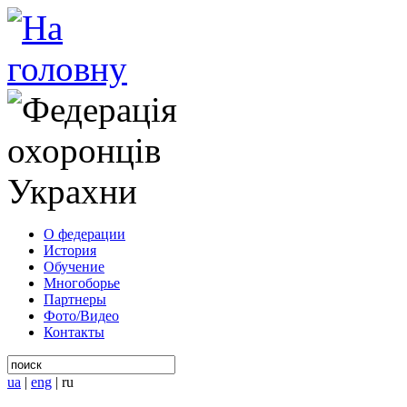
О федерации
История
Обучение
Многоборье
Партнеры
Фото/Видео
Контакты
ua
|
eng
|
ru