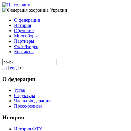
О федерации
История
Обучение
Многоборье
Партнеры
Фото/Видео
Контакты
ua
|
eng
|
ru
О федерации
Устав
Структура
Члены Федерации
Пресс-релизы
История
История ФТУ