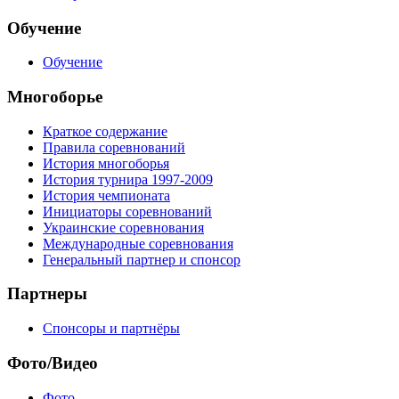
Обучение
Обучение
Многоборье
Краткое содержание
Правила соревнований
История многоборья
История турнира 1997-2009
История чемпионата
Инициаторы соревнований
Украинские соревнования
Международные соревнования
Генеральный партнер и спонсор
Партнеры
Спонсоры и партнёры
Фото/Видео
Фото